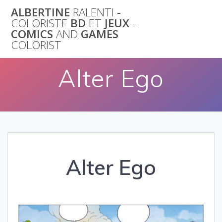
Skip
ALBERTINE
RALENTI
-
to
COLORISTE
BD
ET
JEUX
-
content
COMICS
AND
GAMES
COLORIST
Alter Ego
Alter Ego