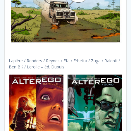
Lapière / Renders / Reynes / Efa / Erbetta / Zuga / Ralenti /
Ben BK / Lerolle – éd. Dupuis