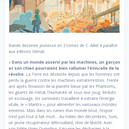
Bande dessinée jeunesse en 3 tomes de C. Alliel à paraître
aux éditions Glénat.
«
Dans un monde asservi par les machines, un garçon
et son chien pourraient bien rallumer l’étincelle de la
révolte.
La Terre est dévastée depuis que les hommes ont
perdu la guerre contre les machines extraterrestres. Trente
ans après l’invasion de la planète bleue par les Phantoms,
les géants de métal, l’Humanité vit sous leur joug. Réduits
en esclavage, les survivants travaillent à extraire l’énergie
vitale, le « Mantra », pour alimenter les vaisseaux-mondes
ennemis. Mais dans les ruines d’un monde brisé, l’espoir
n’est pas tout à fait mort… Au milieu des décombres, Soni,
un jeune récupérateur débrouillard, rêve de liberté. Avec
son fidèle chien Dumpling, il écume les décharges à la