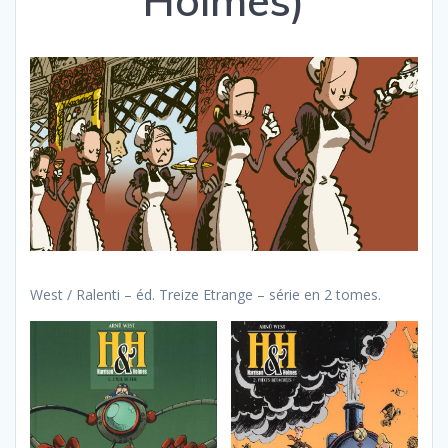
Holmes)
West / Ralenti – éd. Treize Etrange – série en 2 tomes.